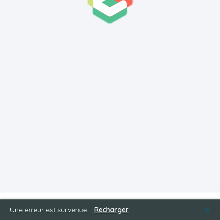
Une erreur est survenue.
Recharger
✕