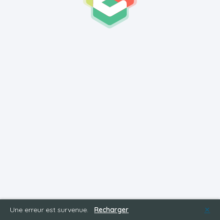
Une erreur est survenue.
Recharger
✕