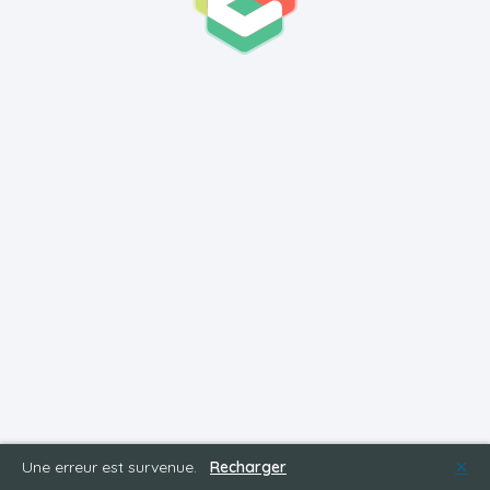
Une erreur est survenue.
Recharger
✕