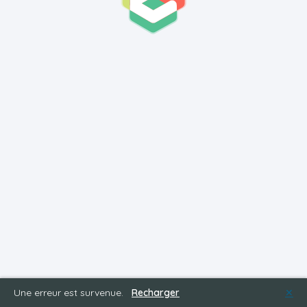
Une erreur est survenue.
Recharger
✕