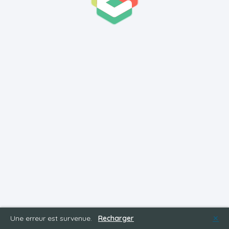
Une erreur est survenue.
Recharger
✕