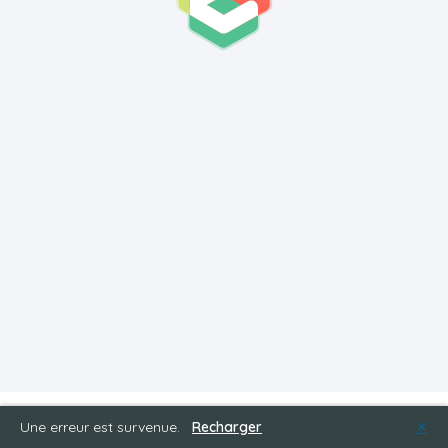
Une erreur est survenue.
Recharger
✕